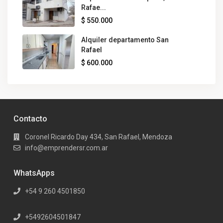
Rafae...
$ 550.000
Alquiler departamento San
Rafael
$ 600.000
Contacto
Coronel Ricardo Day 434, San Rafael, Mendoza
info@emprendersr.com.ar
WhatsApps
+54 9 260 4501850
+5492604501847