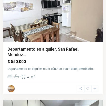
Departamento en alquiler, San Rafael,
Mendoz...
$ 550.000
Departamento en alquiler, radio céntrico San Rafael, amoblado.
2
1
1
40 m
Centro