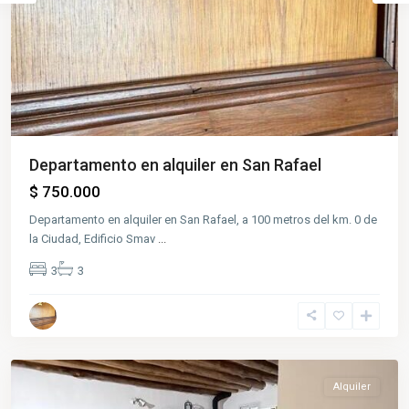
Departamento en alquiler en San Rafael
$ 750.000
Departamento en alquiler en San Rafael, a 100 metros del km. 0 de
la Ciudad, Edificio Smav
...
3
3
Centro
,
San
Rafael
Alquiler