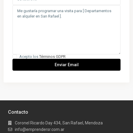
Acepto los
Términos GDPR
Contacto
Coronel Ricardo Day 434, San Rafael, Mendoza
info@emprendersr.com.ar