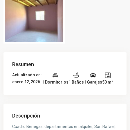
Resumen
Actualizado en:
2
enero 12, 2026
1 Dormitorios
1 Baños
1 Garajes
50 m
Descripción
Cuadro Benegas, departamentos en alquiler, San Rafael,