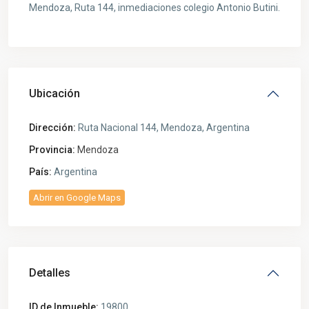
Mendoza, Ruta 144, inmediaciones colegio Antonio Butini.
Ubicación
Dirección:
Ruta Nacional 144, Mendoza, Argentina
Provincia:
Mendoza
País:
Argentina
Abrir en Google Maps
Detalles
ID de Inmueble:
19800