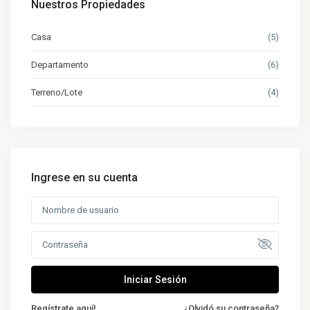
Nuestros Propiedades
Casa
(5)
Departamento
(6)
Terreno/Lote
(4)
Ingrese en su cuenta
Iniciar Sesión
Regístrate aquí!
¿Olvidó su contraseña?