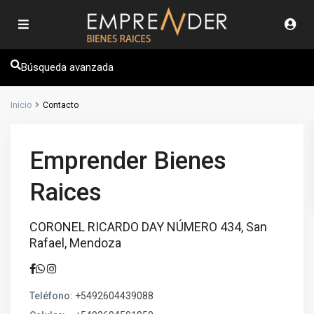
Búsqueda avanzada
Inicio
Contacto
Emprender Bienes
Raices
CORONEL RICARDO DAY NÚMERO 434, San
Rafael, Mendoza
Teléfono:
+5492604439088