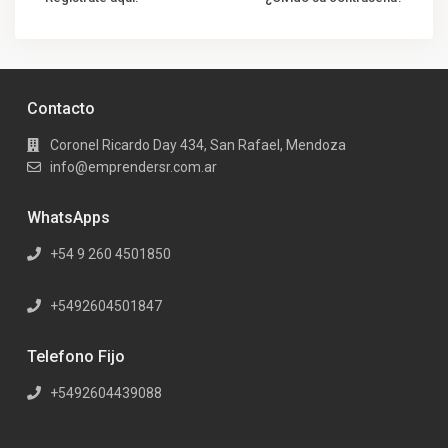
Contacto
Coronel Ricardo Day 434, San Rafael, Mendoza
info@emprendersr.com.ar
WhatsApps
+54 9 260 4501850
+5492604501847
Telefono Fijo
+5492604439088