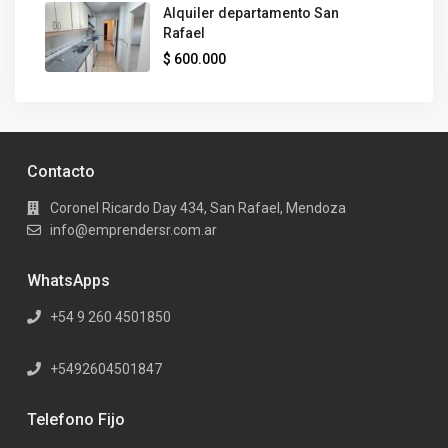
Alquiler departamento San
Rafael
$ 600.000
Contacto
Coronel Ricardo Day 434, San Rafael, Mendoza
info@emprendersr.com.ar
WhatsApps
+54 9 260 4501850
+5492604501847
Telefono Fijo