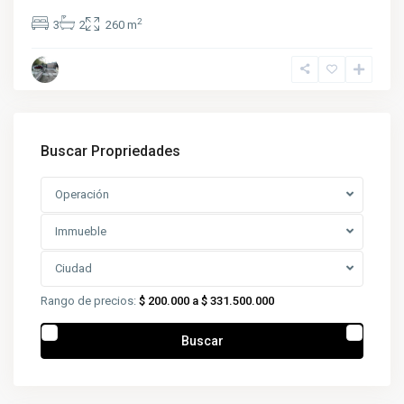
2
3
2
260 m
Buscar Propriedades
Operación
Immueble
Ciudad
Rango de precios:
$ 200.000 a $ 331.500.000
Buscar