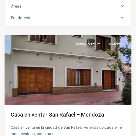
Áreas
Por defecto
San
Rafael
Venta/Permuta
Excelente
Casa en venta- San Rafael – Mendoza
Casa en venta en la ciudad de San Rafael, vivienda ubicada en el
radio céntrico, construcc
...