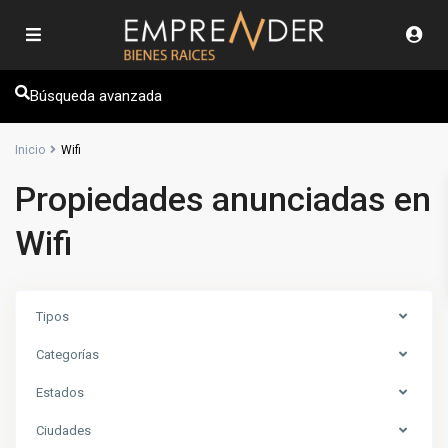
Búsqueda avanzada
Inicio
Wifi
Propiedades anunciadas en
Wifi
Tipos
Categorías
Estados
Ciudades