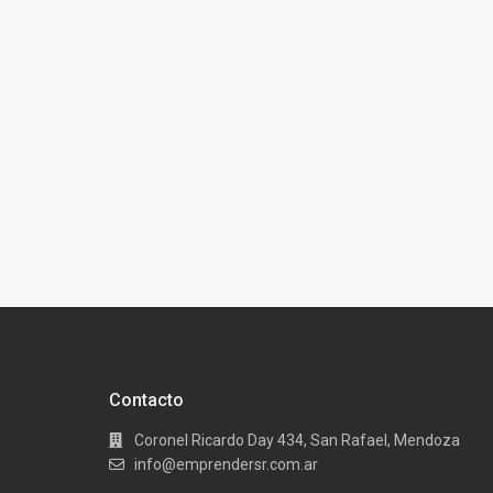
Contacto
Coronel Ricardo Day 434, San Rafael, Mendoza
info@emprendersr.com.ar