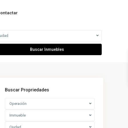
ontactar
iudad
Buscar Propriedades
Operación
Immueble
Ciudad