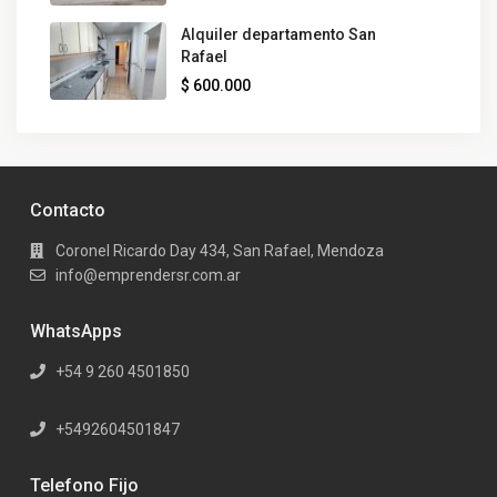
Alquiler departamento San
Rafael
$ 600.000
Contacto
Coronel Ricardo Day 434, San Rafael, Mendoza
info@emprendersr.com.ar
WhatsApps
+54 9 260 4501850
+5492604501847
Telefono Fijo