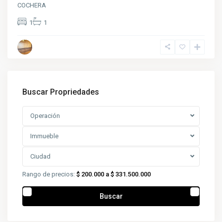
COCHERA
1
1
Buscar Propriedades
Operación
Immueble
Ciudad
Rango de precios:
$ 200.000 a $ 331.500.000
Buscar