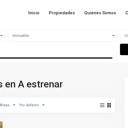
Inicio
Propiedades
Quienes Somos
C
Immueble
C
 en A estrenar
Áreas
Por defecto