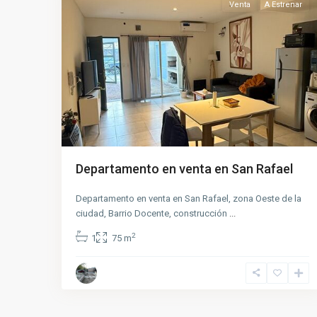
Venta
A Estrenar
Departamento en venta en San Rafael
Departamento en venta en San Rafael, zona Oeste de la
ciudad, Barrio Docente, construcción
...
2
1
75 m