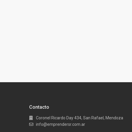
Contacto
Coronel Ricardo Day 434, San Rafael, Mendoza
info@emprendersr.com.ar