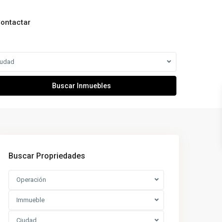
ontactar
iudad
Buscar Propriedades
Operación
Immueble
Ciudad