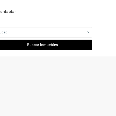
ontactar
iudad