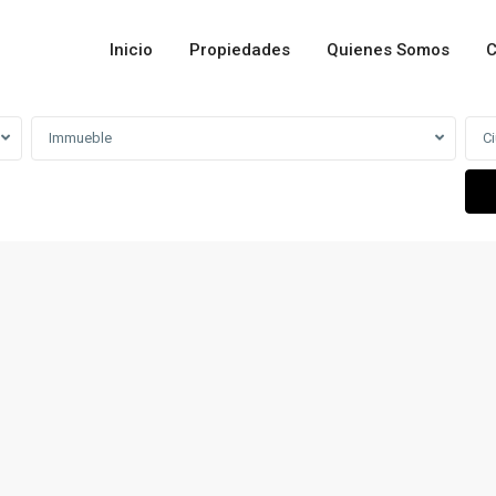
Inicio
Propiedades
Quienes Somos
C
Immueble
C