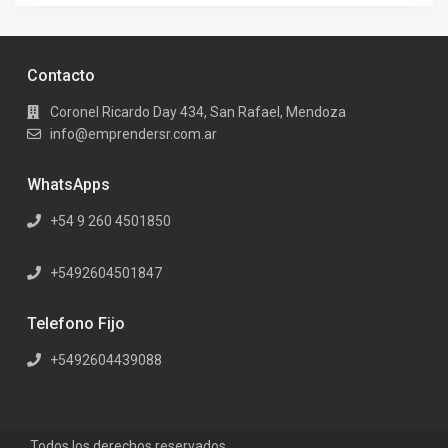
Contacto
Coronel Ricardo Day 434, San Rafael, Mendoza
info@emprendersr.com.ar
WhatsApps
+54 9 260 4501850
+5492604501847
Telefono Fijo
+5492604439088
Todos los derechos reservados.